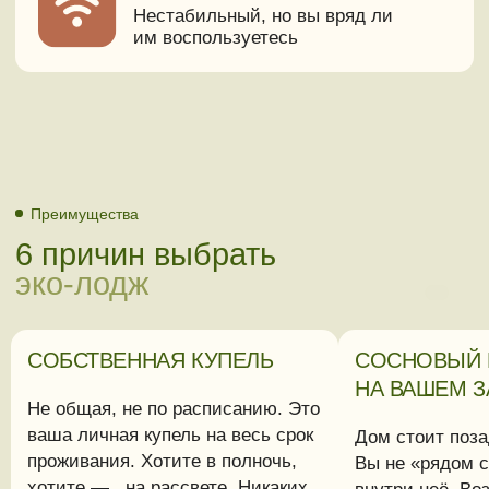
Забронировать эко-лодж с купелью