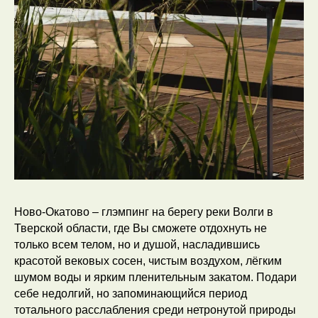
Ново-Окатово – глэмпинг на берегу реки Волги в
Тверской области, где Вы сможете отдохнуть не
только всем телом, но и душой, насладившись
красотой вековых сосен, чистым воздухом, лёгким
шумом воды и ярким пленительным закатом. Подари
себе недолгий, но запоминающийся период
тотального расслабления среди нетронутой природы