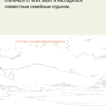
отвлечься от всех забот и насладиться
совместным семейным отдыхом.
система онлайн-бронирования