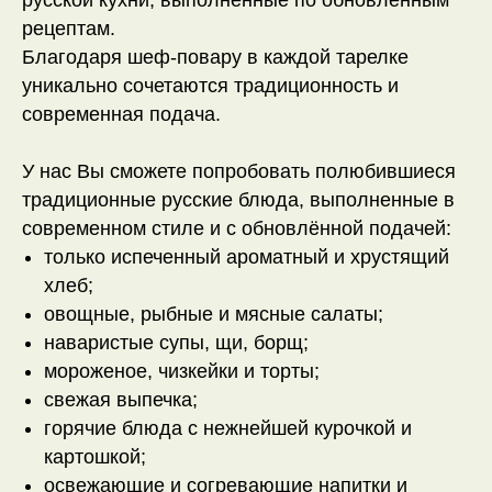
русской кухни, выполненные по обновлённым
рецептам.
Благодаря шеф-повару в каждой тарелке
уникально сочетаются традиционность и
современная подача.
У нас Вы сможете попробовать полюбившиеся
традиционные русские блюда, выполненные в
современном стиле и с обновлённой подачей:
только испеченный ароматный и хрустящий
хлеб;
овощные, рыбные и мясные салаты;
наваристые супы, щи, борщ;
мороженое, чизкейки и торты;
свежая выпечка;
горячие блюда с нежнейшей курочкой и
картошкой;
освежающие и согревающие напитки и