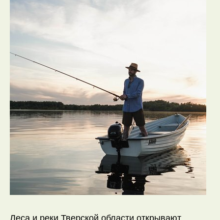
Все права на публикуемые на сайте
материалы принадлежат @2025
ООО "Созвездие"
ИНН 6925011174,
КПП 692501001,
ОГРН 1226900009522
Леса и реки Тверской области открывают