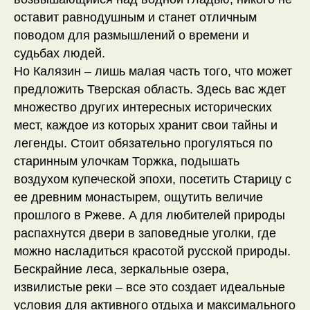
оставит равнодушным и станет отличным
поводом для размышлений о времени и
судьбах людей.
Но Калязин – лишь малая часть того, что может
предложить Тверская область. Здесь вас ждет
множество других интересных исторических
мест, каждое из которых хранит свои тайны и
легенды. Стоит обязательно прогуляться по
старинным улочкам Торжка, подышать
воздухом купеческой эпохи, посетить Старицу с
ее древним монастырем, ощутить величие
прошлого в Ржеве. А для любителей природы
распахнутся двери в заповедные уголки, где
можно насладиться красотой русской природы.
Бескрайние леса, зеркальные озера,
извилистые реки – все это создает идеальные
условия для активного отдыха и максимального