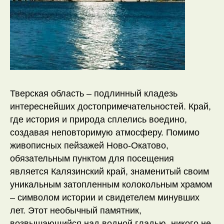
Тверская область – подлинный кладезь
интереснейших достопримечательностей. Край,
где история и природа сплелись воедино,
создавая неповторимую атмосферу. Помимо
живописных пейзажей Ново-Окатово,
обязательным пунктом для посещения
является Калязинский край, знаменитый своим
уникальным затопленным колокольным храмом
– символом истории и свидетелем минувших
лет. Этот необычный памятник,
возвышающийся над водной гладью, никого не