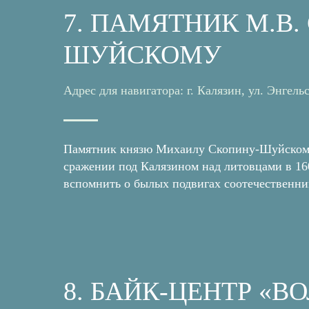
7. ПАМЯТНИК М.В.
ШУЙСКОМУ
Адрес для навигатора: г. Калязин, ул. Энгель
Памятник князю Михаилу Скопину-Шуйскому
сражении под Калязином над литовцами в 16
вспомнить о былых подвигах соотечественни
8. БАЙК-ЦЕНТР «В