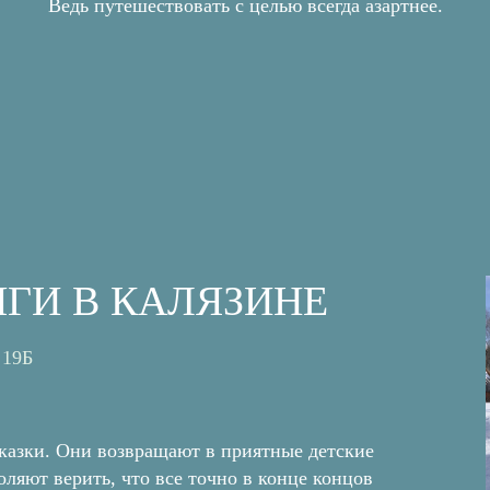
Ведь путешествовать с целью всегда азартнее.
100%
ЯГИ В КАЛЯЗИНЕ
 19Б
сказки. Они возвращают в приятные детские
ляют верить, что все точно в конце концов