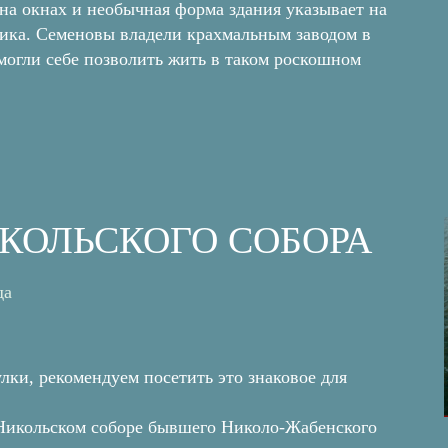
а окнах и необычная форма здания указывает на
тика. Семеновы владели крахмальным заводом в
могли себе позволить жить в таком роскошном
ИКОЛЬСКОГО СОБОРА
да
лки, рекомендуем посетить это знаковое для
 Никольском соборе бывшего Николо-Жабенского