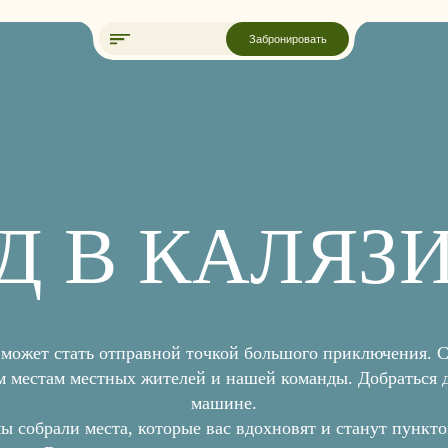
Забронировать
Д В КАЛЯЗ
ТЕЛЬ. ТИШИНА. ПЕРЕЗАГРУЗ
может стать отправной точкой большого приключения. С
 местам местных жителей и нашей команды. Добраться 
машине.
Загрузка сайта
мы собрали места, которые вас вдохновят и станут пункто