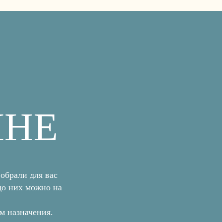
ИНЕ
КА
обрали для вас
до них можно на
м назначения.