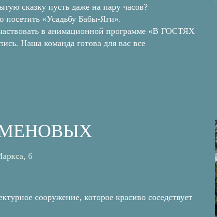
ытую сказку пусть даже на пару часов?
о посетить «Усадьбу Бабы-Яги».
участвовать в анимационной программе «В ГОСТЯХ
ись. Наша команда готова для вас все
СЕМЕНОВЫХ
Маркса, 6
турное сооружение, которое красиво соседствует