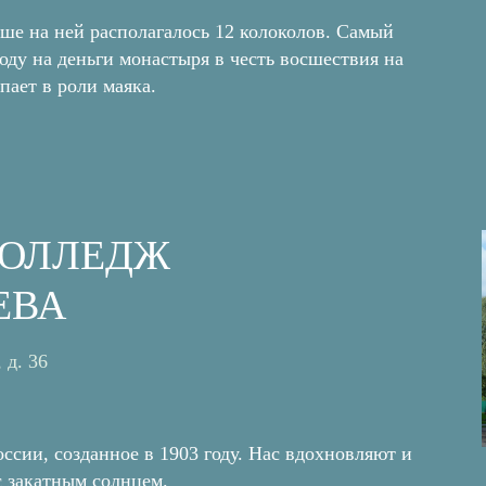
ьше на ней располагалось 12 колоколов. Самый
оду на деньги монастыря в честь восшествия на
пает в роли маяка.
КОЛЛЕДЖ
ЕВА
 д. 36
ссии, созданное в 1903 году. Нас вдохновляют и
с закатным солнцем.