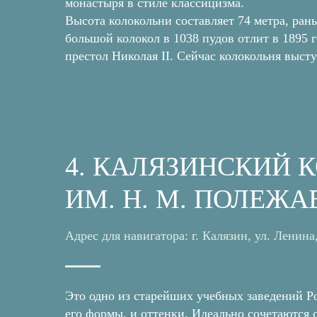
монастыря в стиле классицизма.
Высота колокольни составляет 74 метра, ран
большой колокол в 1038 пудов отлит в 1895 г
престол Николая II. Сейчас колокольня высту
4. КАЛЯЗИНСКИЙ 
ИМ. Н. М. ПОЛЕЖА
Адрес для навигатора: г. Калязин, ул. Ленина,
Это одно из старейших учебных заведений Ро
его формы, и оттенки. Идеально сочетаются 