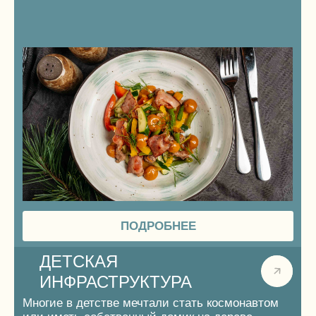
и впечатлений.
Специально для вас мы подготовили 2 гида
по местным достопримечательностям, которые
рекомендуем посетить как на автомобиле, так
и на моторной лодке, которая доступна
в аренду вместе с капитаном.