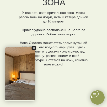
ЗОНА
У нас есть своя причальная зона, места
рассчитаны на лодки, яхты и катера длиной
до 10 метров.
Причал удобно расположен на Волге по
дороге к Рыбинскому морю.
Ново-Окатово может стать промежуточной
точкой вашего водного маршрута. Здесь
можно получить доступ к электричеству,
ресторану, развлечением и всей
инфраструктуре. Остаться на ночь, конечно,
тоже можно!