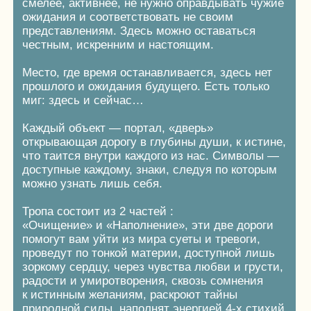
Мы придерживаемся «silence-концепции» —
у нас соблюдается тихий режим с 22.00
и мы не принимаем корпоративы и свадьбы
на территории во время проживания гостей,
сами дома находятся в отдаленности друг
от друга, поэтому вы гарантированно выспитесь
и насладитесь природными звуками.
ЭКО-ДОМА