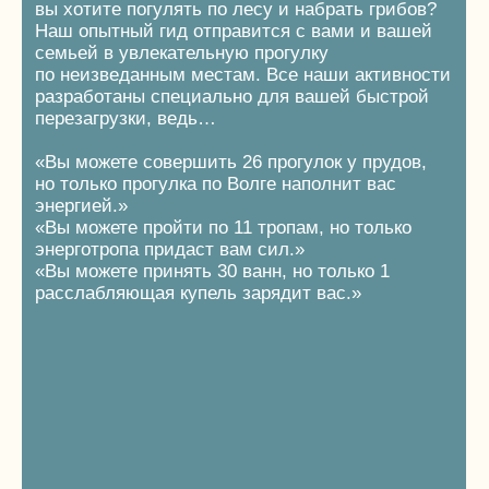
в деревне или просто чему-то домашнему
и такому родному.
ПОДРОБНЕЕ
ДЕТСКАЯ
ИНФРАСТРУКТУРА
Многие в детстве мечтали стать космонавтом
или иметь собственный домик на дереве…
В OKATOVO ваш ребёнок сможет прикоснуться
и изучить окружающий мир и побыть