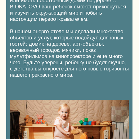
ЛУЧШЕГО МОМЕНТА ЧЕМ
СЕЙЧАС, НЕ НАСТУПИТ
НИКОГДА…
ПЕРЕЗАГРУЗИТЬСЯ ЗА 3 ДНЯ В НАШЕМ
СКАЗОЧНОМ БАННОМ ТУРЕ
В ПОЛНЕЙШЕЙ
ПРИРОДНОЙ ТИШИНЕ СОСНОВОГО ЛЕСА
НА БЕРЕГУ МАТУШКИ ВОЛГИ