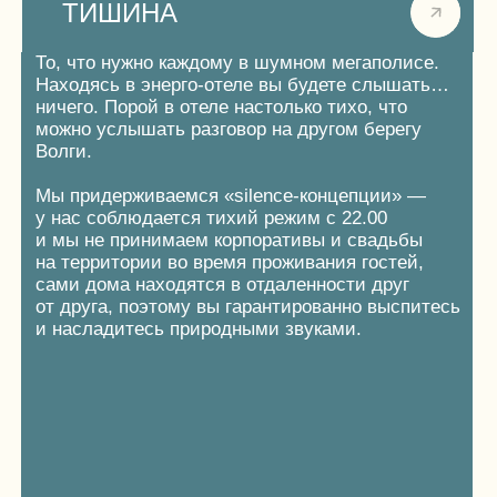
на страницу
отеля
ПОДРОБНЕЕ
ПРИРОДНАЯ ТЕРАПИЯ
Уникальный подход «ОКАТОVО» к лечению
и восстановлению душевного здоровья,
основанный на взаимодействии с природой
и использовании ее ресурсов. Взаимодействие
с окружающей средой стимулирует выработку
эндорфинов — гормонов счастья, что приводит