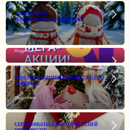
17.01 СУББОТА
МАСТЕР-КЛАСС ПО ОБЕРЕГАМ
Подробнее
Подробнее
ПРОГРАММА ЗИМНИХ КАНИКУЛ С 1 ПО
19 ЯНВАРЯ!
Подробнее
СЕРТИФИКАТЫ С ВЫГОДОЙ! УСПЕЙ
ПРИОБРЕСТИ!