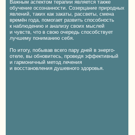
МЕНТАЛЬНЫЕ ПРАКТИКИ
Незаменимая часть любого умственного
и душевного восстановления.
Йога, медитации, практики сканирования
и центрирования, стояние на гвоздях,
мы предоставляем площадки и материалы для
полного погружения в глубокий процесс
проработки сознания.
Если вы никогда не пробовали данные
методики, в каждом номере есть специальный
буклет «Слушай.Дыши», который станет вашим
путеводителем и поможет на начальном
этапе.