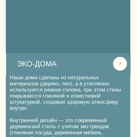
к улучшению эмоционального состояния.
Важным аспектом терапии является также
обучение осознанности. Созерцание природных
явлений, таких как закаты, рассветы, смена
времён года, помогает развить способность
к наблюдению и анализу своих мыслей
и чувств, что в свою очередь способствует
лучшему пониманию себя.
По итогу, побывав всего пару дней в энерго-
отеле, вы обновитесь, проведя эффективный
и гармоничный метод лечения
и восстановления душевного здоровья.