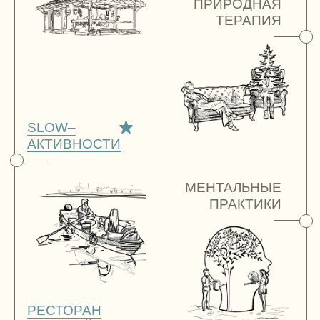
КОМПЛЕКС
УНИКАЛЬНЫЕ
ДОСТОПРИМЕЧАТЕЛЬНОСТИ
ЭНЕРГОСИСТЕМА “OKATOVO”
– ЭТО РАБОТА С ВАШИМ
МЕНТАЛЬНЫМ СОСТОЯНИЕМ