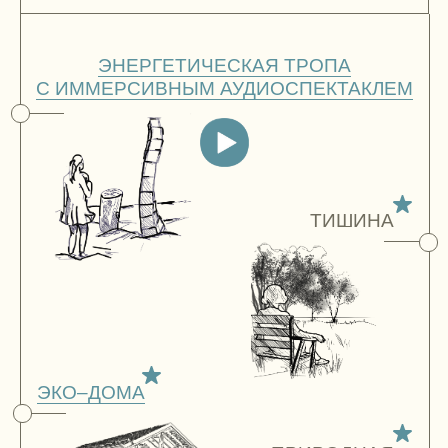
SLOW–
АКТИВНОСТИ
МЕНТАЛЬНЫЕ
ПРАКТИКИ
РЕСТОРАН
РУССКОЙ КУХНИ
ДЕТСКАЯ
ИНФРАСТРУКТУРА
БАННЫЙ