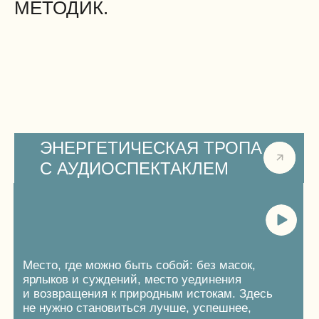
ПОДРОБНЕЕ
ТИШИНА
То, что нужно каждому в шумном мегаполисе.
Находясь в энерго-отеле вы будете слышать…
ничего. Порой в отеле настолько тихо, что
можно услышать разговор на другом берегу
Волги.